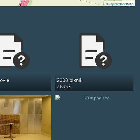
©
OpenStreetMap
ovie
2000 piknik
7 fotiek