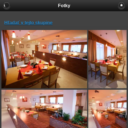
Fotky
Hľadať v tejto skupine