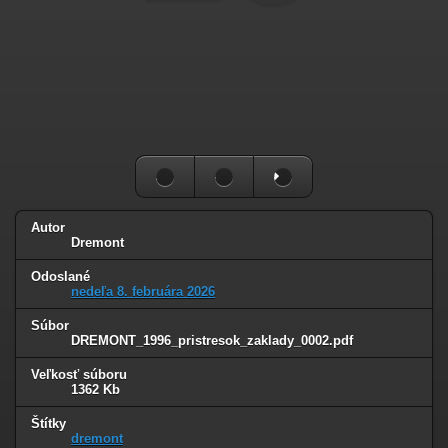
Autor
Dremont
Odoslané
nedeľa 8. februára 2026
Súbor
DREMONT_1996_pristresok_zaklady_0002.pdf
Veľkosť súboru
1362 Kb
Štítky
dremont