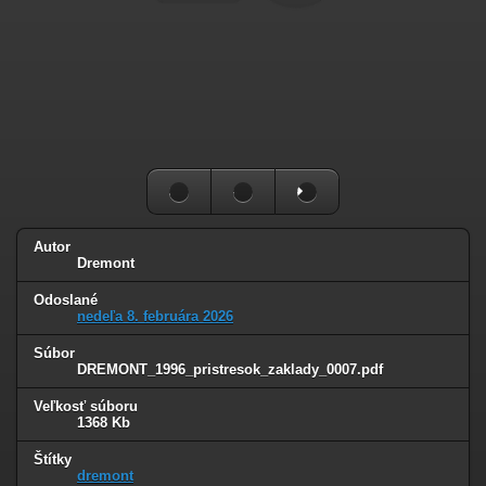
Autor
Dremont
Odoslané
nedeľa 8. februára 2026
Súbor
DREMONT_1996_pristresok_zaklady_0007.pdf
Veľkosť súboru
1368 Kb
Štítky
dremont