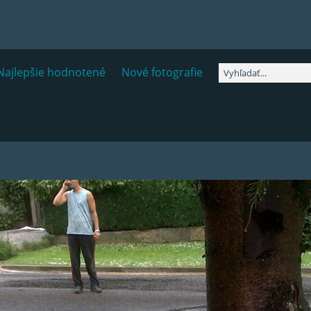
Najlepšie hodnotené
Nové fotografie