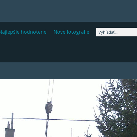
Najlepšie hodnotené
Nové fotografie