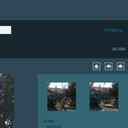
Prihlásiť sa
28/2588
Autor
Dremont